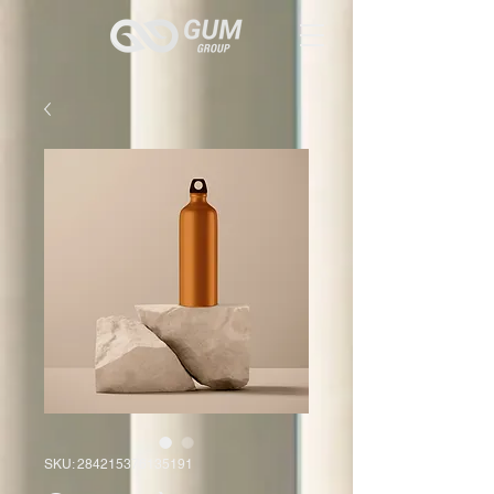
SKU: 284215376135191